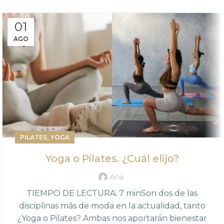
01
AGO
,
PILATES
YOGA
Yoga o Pilates. ¿Cuál elijo?
Ana
TIEMPO DE LECTURA: 7 minSon dos de las
disciplinas más de moda en la actualidad, tanto
¿Yoga o Pilates? Ambas nos aportarán bienestar