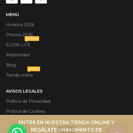
MENÚ
Horarios 2026
Precios 2026
¡NUEVO!
SLOW LIFE
Maternidad
Blog
NUEVO
Tienda online
AVISOS LEGALES
Política de Privacidad
Política de Cookies
Aviso Legal
ENTRA EN NUESTRA TIENDA ONLINE Y
REGÁLATE UN MOMENTO DE
Términos y condiciones