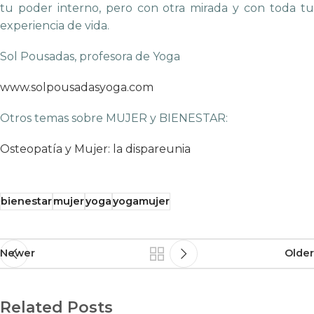
tu poder interno, pero con otra mirada y con toda tu
experiencia de vida.
Sol Pousadas, profesora de Yoga
www.solpousadasyoga.com
Otros temas sobre MUJER y BIENESTAR:
Osteopatía y Mujer: la dispareunia
bienestar
mujer
yoga
yogamujer
Newer
Older
Related Posts