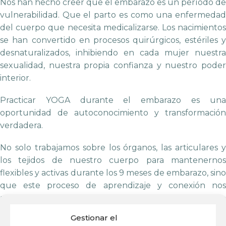
Nos han hecho creer que el embarazo es un período de
vulnerabilidad. Que el parto es como una enfermedad
del cuerpo que necesita medicalizarse. Los nacimientos
se han convertido en procesos quirúrgicos, estériles y
desnaturalizados, inhibiendo en cada mujer nuestra
sexualidad, nuestra propia confianza y nuestro poder
interior.
Practicar YOGA durante el embarazo es una
oportunidad de autoconocimiento y transformación
verdadera.
No solo trabajamos sobre los órganos, las articulares y
los tejidos de nuestro cuerpo para mantenernos
flexibles y activas durante los 9 meses de embarazo, sino
que este proceso de aprendizaje y conexión nos
permite desarrollar una clara percepción de todo lo
que nos habita.
Gestionar el