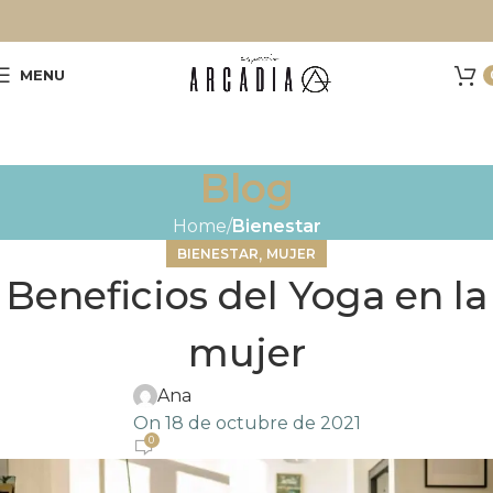
MENU
Blog
Home
Bienestar
,
BIENESTAR
MUJER
Beneficios del Yoga en la
mujer
Ana
On 18 de octubre de 2021
0