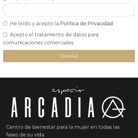
He leído y acepto la
Política de Privacidad
Acepto el tratamiento de datos para
comunicaciones comerciales.
ENVIAR
Centro de bienestar para la mujer en todas las
fases de su vida.