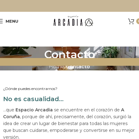
MENU
Contacto
Home
Contacto
¿Dónde puedes encontrarnos?
No es casualidad...
...que
Espacio Arcadia
se encuentre en el corazón de
A
Coruña
, porque de ahí, precisamente, del corazón, surgió la
idea de crear un lugar de bienestar para todas las mujeres
que buscan cuidarse, empoderarse y convertirse en su mejor
versión.