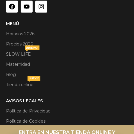
MENÚ
Horarios 2026
Precios 2026
¡NUEVO!
SLOW LIFE
Maternidad
Blog
NUEVO
Tienda online
AVISOS LEGALES
Política de Privacidad
Política de Cookies
Aviso Legal
ENTRA EN NUESTRA TIENDA ONLINE Y