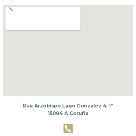
Rúa Arzobispo Lago González 4-1º
15004 A Coruña