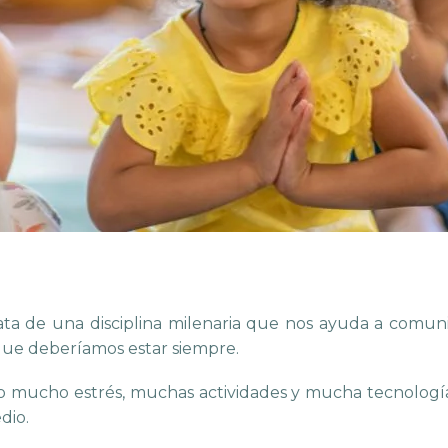
trata de una disciplina milenaria que nos ayuda a comu
a que deberíamos estar siempre.
ajo mucho estrés, muchas actividades y mucha tecnologí
dio.