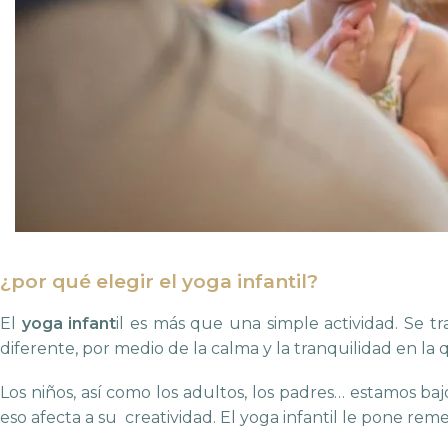
¿por qué elegir el yoga infantil?
El
yoga infant
il es más que una simple actividad. Se 
diferente, por medio de la calma y la tranquilidad en l
Los niños, así como los adultos, los padres… estamos b
eso afecta a su creatividad. El yoga infantil le pone reme