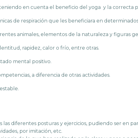
 teniendo en cuenta el beneficio del yoga y la correcta p
cnicas de respiración que les beneficiara en determinado
rentes animales, elementos de la naturaleza y figuras g
ntitud, rapidez, calor o frío, entre otras.
tado mental positivo.
ompetencias, a diferencia de otras actividades.
estable.
os las diferentes posturas y ejercicios, pudiendo ser en 
idades, por imitación, etc.