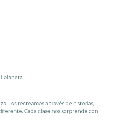
l planeta.
. Los recreamos a través de historias,
s diferente. Cada clase nos sorprende con