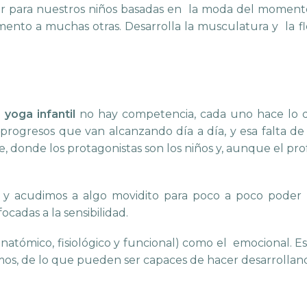
 para nuestros niños basadas en la moda del momento, 
ento a muchas otras. Desarrolla la musculatura y la fle
e
yoga infantil
no hay competencia, cada uno hace lo q
progresos que van alcanzando día a día, y esa falta de
te, donde los protagonistas son los niños y, aunque el pr
y acudimos a algo movidito para poco a poco poder ba
ocadas a la sensibilidad.
anatómico, fisiológico y funcional) como el emocional. 
mos, de lo que pueden ser capaces de hacer desarrolland