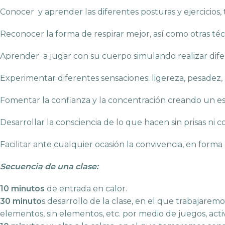
Conocer y aprender las diferentes posturas y ejercicios,
Reconocer la forma de respirar mejor, así como otras té
Aprender a jugar con su cuerpo simulando realizar dife
Experimentar diferentes sensaciones: ligereza, pesadez, le
Fomentar la confianza y la concentración creando un es
Desarrollar la consciencia de lo que hacen sin prisas ni c
Facilitar ante cualquier ocasión la convivencia, en forma 
Secuencia de una clase:
10 minutos
de entrada en calor.
30 minuto
s desarrollo de la clase, en el que trabajarem
elementos, sin elementos, etc. por medio de juegos, activ