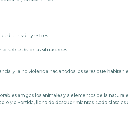
edad, tensión y estrés.
ar sobre distintas situaciones.
ia, y la no violencia hacia todos los seres que habitan e
rables amigos los animales y a elementos de la naturaleza
adable y divertida, llena de descubrimientos. Cada clase e