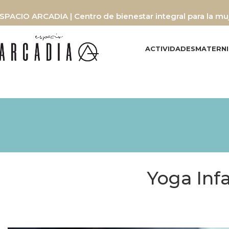
SPACIO ARCADIA | Centro de bienestar integral para la mu
ACTIVIDADES
MATERN
Yoga Inf