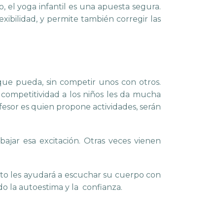
el yoga infantil es una apuesta segura.
xibilidad, y permite también corregir las
ue pueda, sin competir unos con otros.
 competitividad a los niños les da mucha
ofesor es quien propone actividades, serán
jar esa excitación. Otras veces vienen
Esto les ayudará a escuchar su cuerpo con
o la autoestima y la confianza.