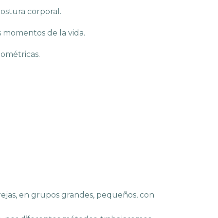
ostura corporal.
s momentos de la vida.
eométricas.
parejas, en grupos grandes, pequeños, con